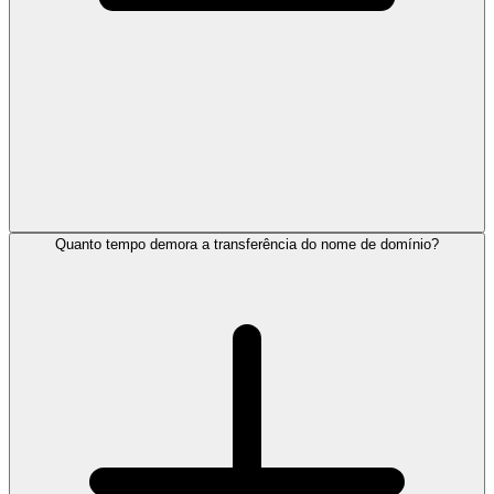
Quanto tempo demora a transferência do nome de domínio?