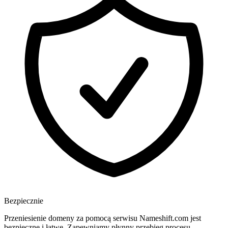
Bezpiecznie
Przeniesienie domeny za pomocą serwisu Nameshift.com jest
bezpieczne i łatwe. Zapewniamy płynny przebieg procesu